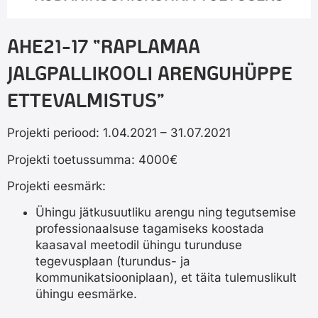
AHE21-17 “RAPLAMAA
JALGPALLIKOOLI ARENGUHÜPPE
ETTEVALMISTUS”
Projekti periood: 1.04.2021 – 31.07.2021
Projekti toetussumma: 4000€
Projekti eesmärk:
Ühingu jätkusuutliku arengu ning tegutsemise
professionaalsuse tagamiseks koostada
kaasaval meetodil ühingu turunduse
tegevusplaan (turundus- ja
kommunikatsiooniplaan), et täita tulemuslikult
ühingu eesmärke.