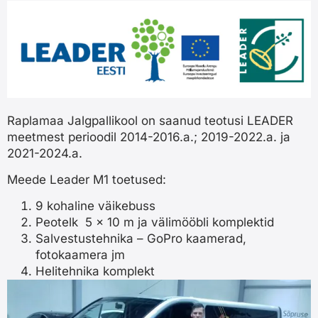
Raplamaa Jalgpallikool on saanud teotusi LEADER
meetmest perioodil 2014-2016.a.; 2019-2022.a. ja
2021-2024.a.
Meede Leader M1 toetused:
9 kohaline väikebuss
Peotelk 5 x 10 m ja välimööbli komplektid
Salvestustehnika – GoPro kaamerad,
fotokaamera jm
Helitehnika komplekt