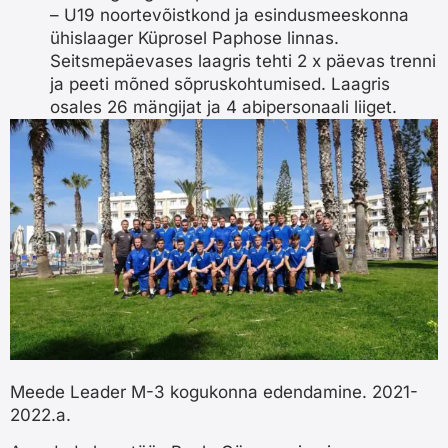
– U19 noortevõistkond ja esindusmeeskonna
ühislaager Küprosel Paphose linnas.
Seitsmepäevases laagris tehti 2 x päevas trenni
ja peeti mõned sõpruskohtumised. Laagris
osales 26 mängijat ja 4 abipersonaali liiget.
Meede Leader M-3 kogukonna edendamine. 2021-
2022.a.