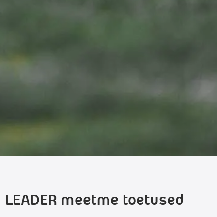
LEADER meetme toetused