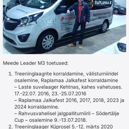
Meede Leader M3 toetused:
Treeninglaagrite korraldamine, välisturniiridel
osalemine, Raplamaa Jalkafest korraldamine
– Laste suvelaager Kehtnas, kahes vahetuses.
17.-22.07. 2016, 23.-25.07.2016
– Raplamaa Jalkafest 2016, 2017, 2018, 2023 ja
2024 korraldamine.
– Rahvusvahelisel jalgpalliturniiril – Södertälje
Cup – osalemine 9.-13.07.2018.
Treeninglaager Küprosel 5.-12. märts 2020