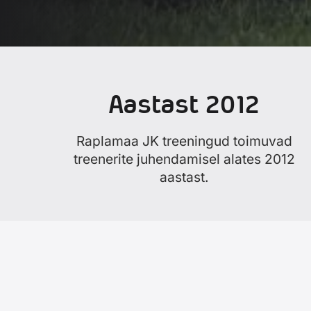
Aastast 2012
Raplamaa JK treeningud toimuvad
treenerite juhendamisel alates 2012
aastast.