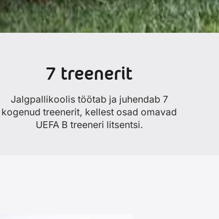
7 treenerit
Jalgpallikoolis töötab ja juhendab 7
kogenud treenerit, kellest osad omavad
UEFA B treeneri litsentsi.