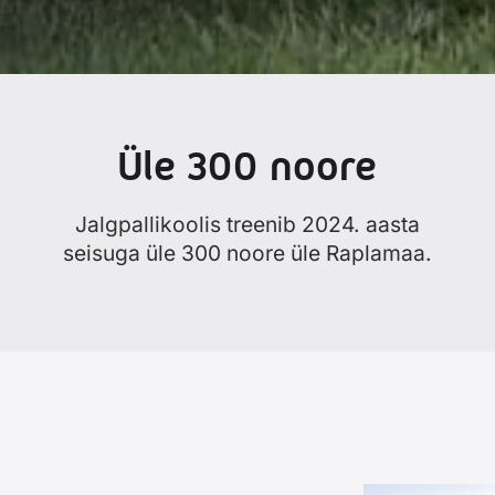
Üle 300 noore
Jalgpallikoolis treenib 2024. aasta
seisuga üle 300 noore üle Raplamaa.