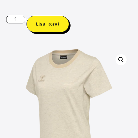
Lisa korvi