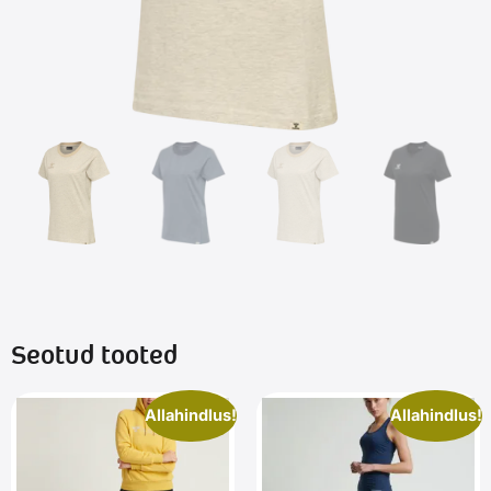
Seotud tooted
Allahindlus!
Allahindlus!