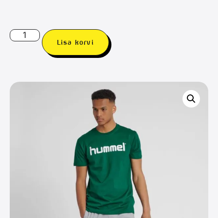
Lisa korvi