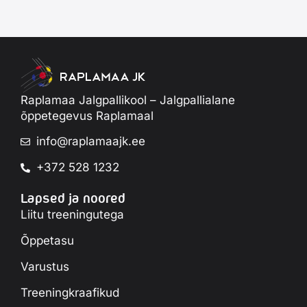
Raplamaa Jalgpallikool – Jalgpallialane
õppetegevus Raplamaal
info@raplamaajk.ee
+372 528 1232
Lapsed ja noored
Liitu treeningutega
Õppetasu
Varustus
Treeningkraafikud