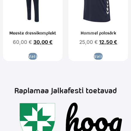
Meeste dressikomplekt
Hummel polosärk
60,00
€
30,00
€
25,00
€
12,50
€
Vali
Vali
Raplamaa Jalkafesti toetavad