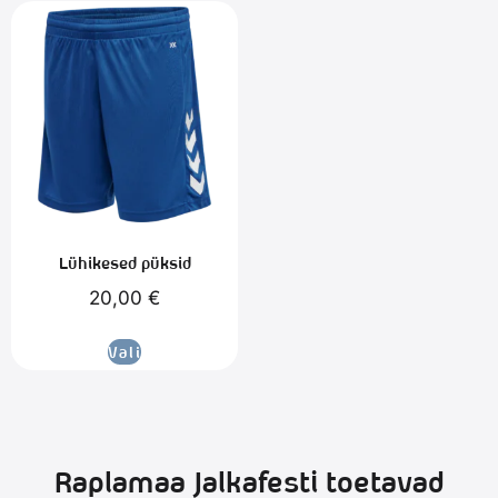
Lühikesed püksid
20,00
€
Vali
Raplamaa Jalkafesti toetavad