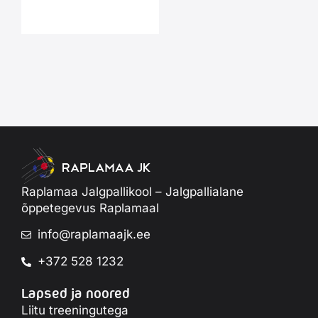
Raplamaa Jalgpallikool – Jalgpallialane
õppetegevus Raplamaal
info@raplamaajk.ee
+372 528 1232
Lapsed ja noored
Liitu treeningutega